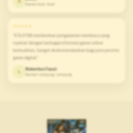
K
Banda Aceh, Aceh
★★★★★
"ICSLOT88 memberikan pengalaman membaca yang
nyaman dengan berbagai informasi game online
berkualitas. Sangat direkomendasikan bagi para pecinta
game digital."
Robertus Fauzi
L
Bandar Lampung, Lampung