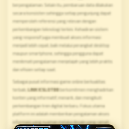
berpengalaman. Selain itu, pembaruan data dilakukan
secara konsisten sehingga setiap pengunjung dapat
memperoleh referensi yang relevan dengan
perkembangan teknologi terkini. Kehadiran sistem
yang responsif juga membuat akses informasi
menjadi lebih cepat, baik melalui perangkat desktop
maupun smartphone, sehingga pengguna dapat
menikmati pengalaman menjelajah yang lebih praktis
dan efisien setiap saat.
Sebagai pusat informasi game online berkualitas
terbaik,
LINK ICSLOT88
berkomitmen menghadirkan
konten yang informatif, menarik, dan mengikuti
perkembangan tren digital terbaru. Fokus utama
platform ini adalah memberikan pengalaman akses
informasi yang nyaman melalui desain yang ramah