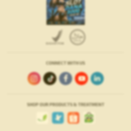
CONNECT WITH US
SHOP OUR PRODUCTS & TREATMENT