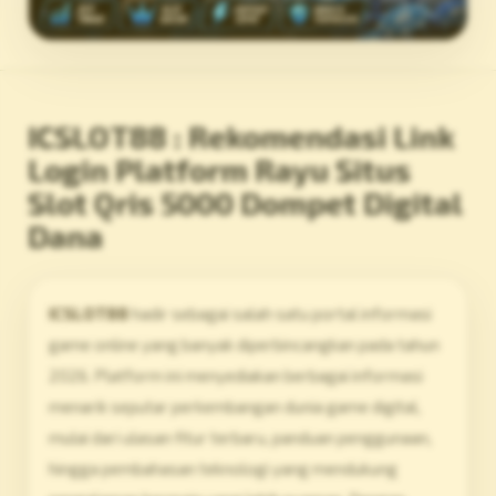
ICSLOT88 : Rekomendasi Link
Login Platform Rayu Situs
Slot Qris 5000 Dompet Digital
Dana
ICSLOT88
hadir sebagai salah satu portal informasi
game online yang banyak diperbincangkan pada tahun
2026. Platform ini menyediakan berbagai informasi
menarik seputar perkembangan dunia game digital,
mulai dari ulasan fitur terbaru, panduan penggunaan,
hingga pembahasan teknologi yang mendukung