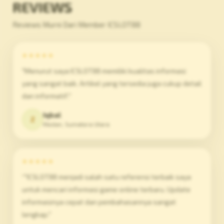
REVIEWS
Reviews Murni Dari Member ICSLOT88
★★★★★
"Menurut saya ICSLOT88 memiliki kualitas informasi
yang sangat baik. Artikel yang tersedia juga cukup detail
dan informatif."
Iqbal
Z
Medan, Sumatera Utara
★★★★★
“"ICSLOT88 menjadi salah satu referensi terbaik saya
untuk mencari informasi game online terbaru. Update
informasinya cepat dan pembahasannya sangat
lengkap."